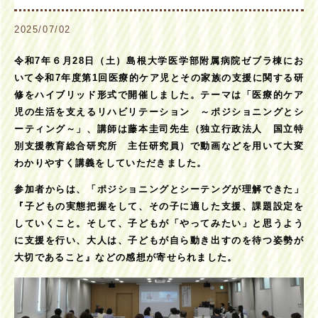
2025/07/02
お
問い合わせ
令和7年６月28日（土）島根大学医学部附属病院ゼブラ棟にお
いて令和7年度第1回医療的ケア児とその家族の支援に関する研
修をハイブリッド形式で開催しました。テーマは「医療的ケア
児の生活を支えるリハビリテーション ～ポジショニングとシ
ーティング～」、講師は藤本圭司先生（独立行政法人 国立特
別支援教育総合研究所 主任研究員）で動画などを用いて大変
わかりやすく講義をしていただきました。
参加者からは、「ポジショニングとシーテングが理解できた」
『子どもの実態把握をして、その子に適した支援、課題設定を
していくこと。そして、子どもが「やってみたい」と思うよう
に支援を行い、大人は、子どもが自ら動き出すのを待つ姿勢が
大切であること』などの感想が寄せられました。