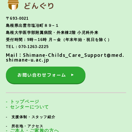
どんぐり
〒693-0021
島根県出雲市塩冶町８９−１
島根大学医学部附属病院・外来棟2階 小児科外来
受付時間：9時～16時 月～金（年末年始・祝日を除く）
TEL：070-1263-2225
Mail：Shimane-Childs_Care_Support@med.
shimane-u.ac.jp
お問い合わせフォーム
トップページ
センターについて
支援体制・スタッフ紹介
所在地・アクセス
ご本人・ご家族の方へ