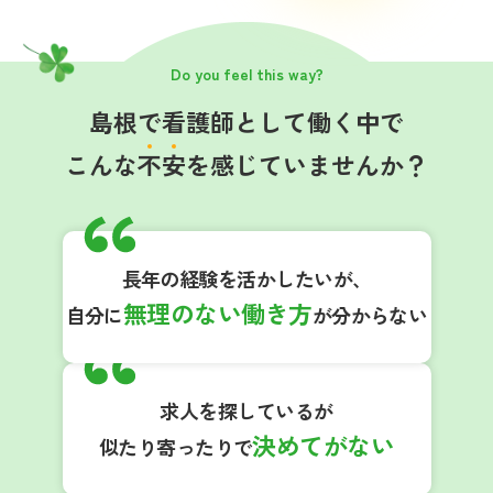
Do you feel this way?
島根で看護師として働く中で
こんな
不
安
を感じていませんか？
長年の経験を活かしたいが、
無理のない働き方
自分に
が分からない
求人を探しているが
決めてがない
似たり寄ったりで