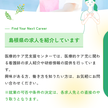
Find Your Next Career
島根県の求人を紹介しています
医療的ケア児支援センターでは、医療的ケア児に関わ
る看護師の求人紹介や研修情報の提供を行っていま
す。
興味がある方、働き方を知りたい方は、お気軽にお問
い合わせください。
※就業の可否や条件の決定は、各求人先との直接のや
り取りとなります。