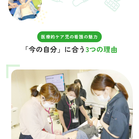
医療的ケア児の看護の魅力
「今の自分」に合う
3つの理由