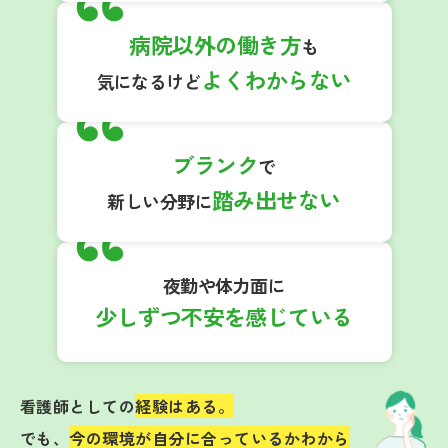
病院以外の働き方
も
よくわからない
気になるけど
ブランク
で
踏み出せない
新しい分野に
夜勤や体力面に
少しずつ不安を感じている
看護師としての
経験はある。
でも、
今の環境が自分に合っているかわから